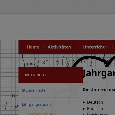
Home
Aktivitäten
Unterricht
Jahrga
UNTERRICHT
Die Unterrichts
Stundenraster
Deutsch
Jahrgangsstufen
Englisch
Jahrgangsstufe 5