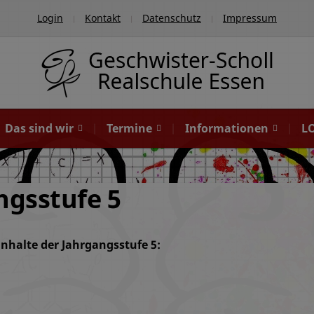
Login
Kontakt
Datenschutz
Impressum
Das sind wir
Termine
Informationen
L
ngsstufe 5
inhalte der Jahrgangsstufe 5: