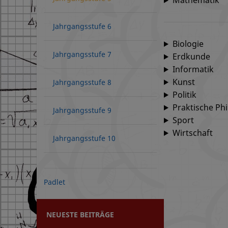
Mathematik
Jahrgangsstufe 6
Biologie
Jahrgangsstufe 7
Erdkunde
Informatik
Kunst
Jahrgangsstufe 8
Politik
Praktische Ph
Jahrgangsstufe 9
Sport
Wirtschaft
Jahrgangsstufe 10
Padlet
NEUESTE BEITRÄGE