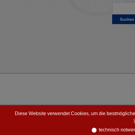
Suchen
nach:
Diese Website verwendet Cookies, um die bestmögliche E
technisch notwe
technisch notwend