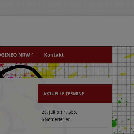
OGINEO NRW
Kontakt
AKTUELLE TERMINE
20. Juli
bis
1. Sep.
Sommerferien