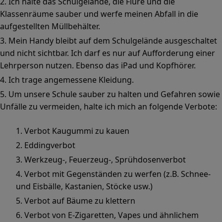
Ich halte das Schulgelände, die Flure und die
Klassenräume sauber und werfe meinen Abfall in die
aufgestellten Müllbehälter.
Mein Handy bleibt auf dem Schulgelände ausgeschaltet
und nicht sichtbar. Ich darf es nur auf Aufforderung einer
Lehrperson nutzen. Ebenso das iPad und Kopfhörer.
Ich trage angemessene Kleidung.
Um unsere Schule sauber zu halten und Gefahren sowie
Unfälle zu vermeiden, halte ich mich an folgende Verbote:
Verbot Kaugummi zu kauen
Eddingverbot
Werkzeug-, Feuerzeug-, Sprühdosenverbot
Verbot mit Gegenständen zu werfen (z.B. Schnee-
und Eisbälle, Kastanien, Stöcke usw.)
Verbot auf Bäume zu klettern
Verbot von E-Zigaretten, Vapes und ähnlichem