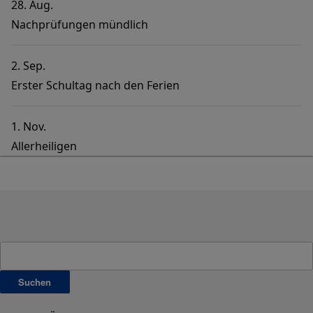
28. Aug.
Nachprüfungen mündlich
2. Sep.
Erster Schultag nach den Ferien
1. Nov.
Allerheiligen
Suchen
nach: