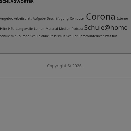
SCHLAGWÖRTER
Corona
Angebot
Arbeitsblatt
Aufgabe
Beschäftigung
Computer
Externe
Schule@home
Hilfe
HSU
Langeweile
Lernen
Material
Medien
Podcast
Schule mit Courage
Schule ohne Rassismus
Schüler
Sprachunterricht
Was tun
Copyright © 2026 .