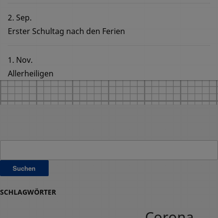
2. Sep.
Erster Schultag nach den Ferien
1. Nov.
Allerheiligen
Suchen
nach:
SCHLAGWÖRTER
Corona