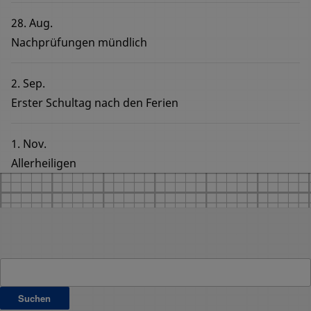
28. Aug.
Nachprüfungen mündlich
2. Sep.
Erster Schultag nach den Ferien
1. Nov.
Allerheiligen
Suchen
nach: