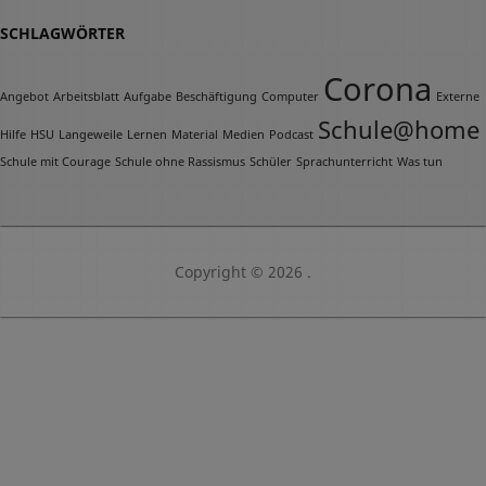
SCHLAGWÖRTER
Corona
Angebot
Arbeitsblatt
Aufgabe
Beschäftigung
Computer
Externe
Schule@home
Hilfe
HSU
Langeweile
Lernen
Material
Medien
Podcast
Schule mit Courage
Schule ohne Rassismus
Schüler
Sprachunterricht
Was tun
Copyright © 2026 .