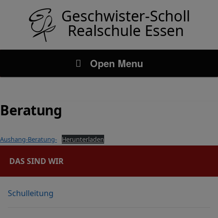
Open Menu
Beratung
Aushang-Beratung-
Herunterladen
DAS SIND WIR
Schulleitung