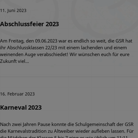
11. Juni 2023
Abschlussfeier 2023
Am Freitag, den 09.06.2023 war es endlich so weit, die GSR hat
ihr Abschlussklassen 22/23 mit einem lachenden und einem
weinenden Auge verabschiedet! Wir wünschen euch für eure
Zukunft viel…
16. Februar 2023
Karneval 2023
Nach zwei Jahren Pause konnte die Schulgemeinschaft der GSR
die Karnevalstradition zu Altweiber wieder aufleben lassen. Für
die Mädchen der Klassen 5 bis 7 ging es wie üblich um 11:11…