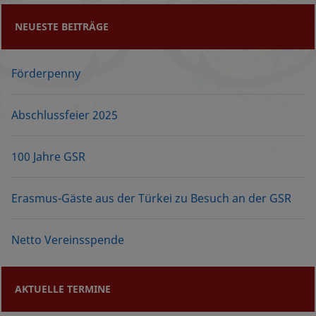
NEUESTE BEITRÄGE
Förderpenny
Abschlussfeier 2025
100 Jahre GSR
Erasmus-Gäste aus der Türkei zu Besuch an der GSR
Netto Vereinsspende
AKTUELLE TERMINE